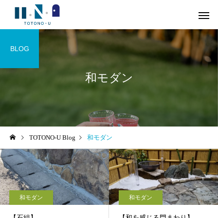
BLOG
和モダン
TOTONO-U Blog
和モダン
和モダン
和モダン
【石組】
【和を感じる門まわり】